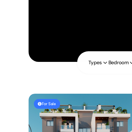
Types
Bedroom
For Sale