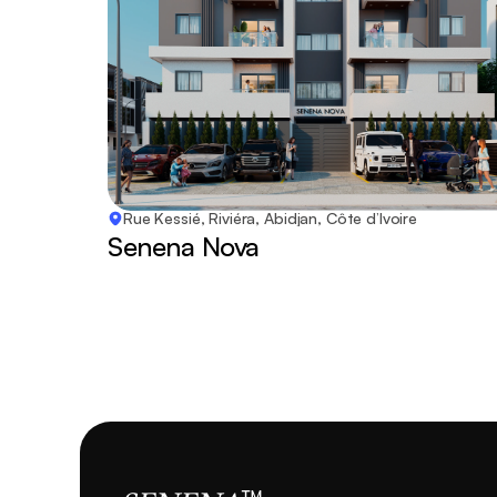
Rue Kessié, Riviéra, Abidjan, Côte d’Ivoire
Senena Nova