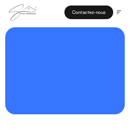
Contactez-nous
Listes
Services
Projets
Notre Équipe