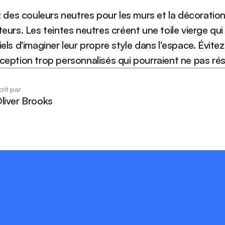
z des couleurs neutres pour les murs et la décoration a
eurs. Les teintes neutres créent une toile vierge qu
els d'imaginer leur propre style dans l'espace. Évitez 
ception trop personnalisés qui pourraient ne pas ré
crit par
liver Brooks