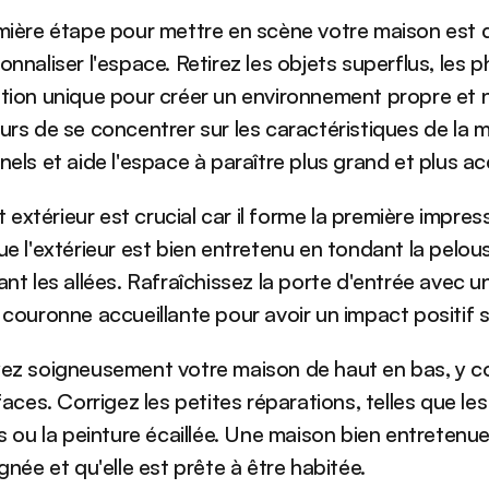
mière étape pour mettre en scène votre maison est 
nnaliser l'espace. Retirez les objets superflus, les p
tion unique pour créer un environnement propre et n
rs de se concentrer sur les caractéristiques de la m
els et aide l'espace à paraître plus grand et plus acc
it extérieur est crucial car il forme la première impr
e l'extérieur est bien entretenu en tondant la pelouse
nt les allées. Rafraîchissez la porte d'entrée avec u
couronne accueillante pour avoir un impact positif s
z soigneusement votre maison de haut en bas, y comp
faces. Corrigez les petites réparations, telles que les 
s ou la peinture écaillée. Une maison bien entretenue
gnée et qu'elle est prête à être habitée.