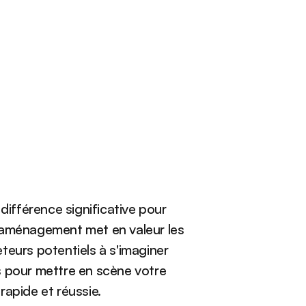
ifférence significative pour 
n aménagement met en valeur les 
teurs potentiels à s'imaginer 
s pour mettre en scène votre 
rapide et réussie.