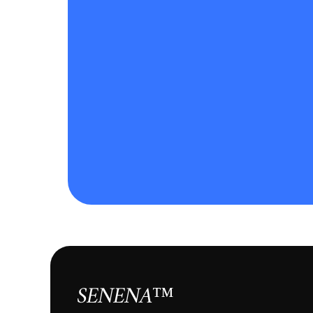
SENENA™