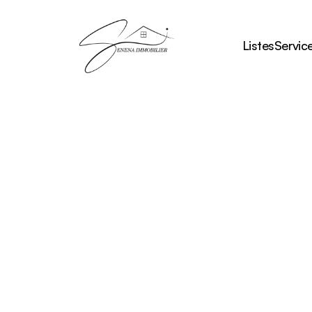
Listes
Servic