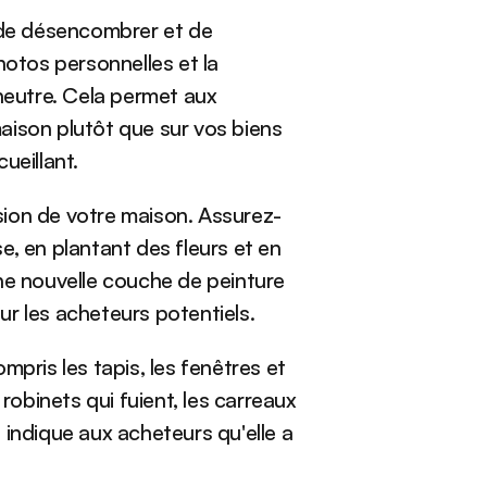
de désencombrer et de 
hotos personnelles et la 
eutre. Cela permet aux 
aison plutôt que sur vos biens 
ueillant.
ession de votre maison. Assurez-
, en plantant des fleurs et en 
ne nouvelle couche de peinture 
ur les acheteurs potentiels.
ris les tapis, les fenêtres et 
robinets qui fuient, les carreaux 
 indique aux acheteurs qu'elle a 