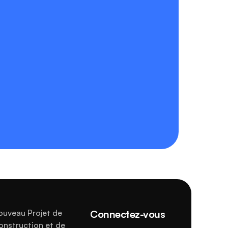
uveau Projet de 
Connectez-vous 
nstruction et de 